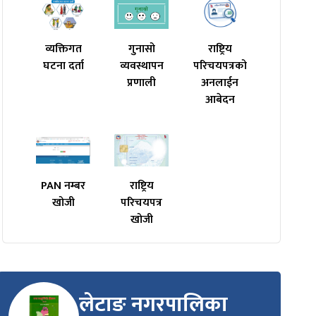
व्यक्तिगत
गुनासो
राष्ट्रिय
घटना दर्ता
व्यवस्थापन
परिचयपत्रको
प्रणाली
अनलाईन
आबेदन
PAN नम्बर
राष्ट्रिय
खोजी
परिचयपत्र
खोजी
लेटाङ नगरपालिका