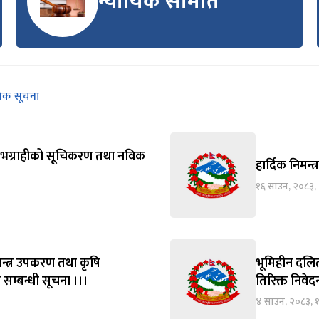
न्यायिक समिति
निक सूचना
्य लाभग्राहीको सूचिकरण तथा नविक
हार्दिक निमन्त
१६ साउन, २०८३,
न्त्र उपकरण तथा कृषि
भूमिहीन दलित
 सम्बन्धी सूचना ।।।
तिरिक्त निवे
४ साउन, २०८३, 