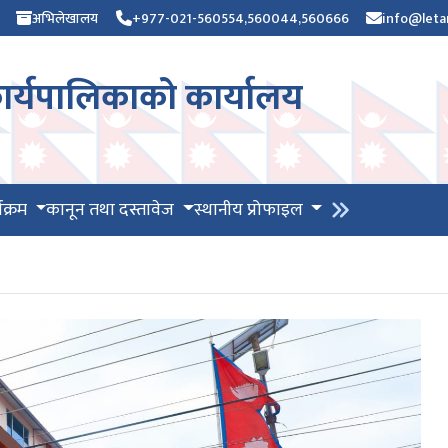
अभिलेखालय
+977-021-560554,560044,560666
info@leta
र्यपालिकाको कार्यालय
यक्रम
कानून तथा दस्तावेज
स्थानीय प्रोफाइल