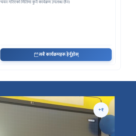
चयन गरिएको मितिमा कुनै कार्यक्रम उपलब्ध छैन।
सबै कार्यक्रमहरू हेर्नुहोस्
+१