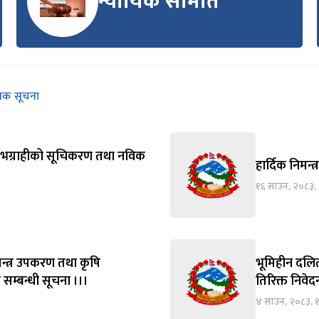
न्यायिक समिति
निक सूचना
्य लाभग्राहीको सूचिकरण तथा नविक
हार्दिक निमन्त
१६ साउन, २०८३,
न्त्र उपकरण तथा कृषि
भूमिहीन दलित
 सम्बन्धी सूचना ।।।
तिरिक्त निवे
४ साउन, २०८३, 