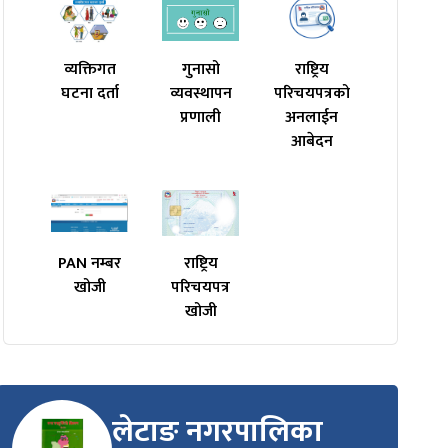
व्यक्तिगत
गुनासो
राष्ट्रिय
घटना दर्ता
व्यवस्थापन
परिचयपत्रको
प्रणाली
अनलाईन
आबेदन
PAN नम्बर
राष्ट्रिय
खोजी
परिचयपत्र
खोजी
लेटाङ नगरपालिका