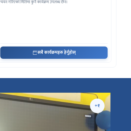
चयन गरिएको मितिमा कुनै कार्यक्रम उपलब्ध छैन।
सबै कार्यक्रमहरू हेर्नुहोस्
+१