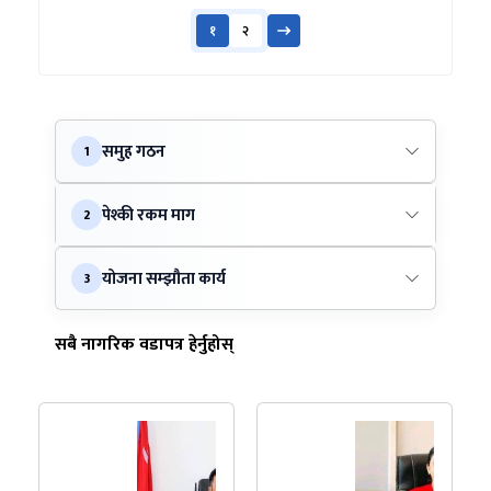
१
२
समुह गठन
1
पेश्की रकम माग
2
योजना सम्झौता कार्य
3
सबै नागरिक वडापत्र हेर्नुहोस्