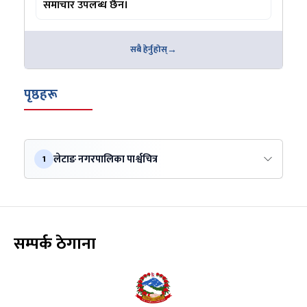
समाचार उपलब्ध छैन।
सबै हेर्नुहोस्
पृष्ठहरू
लेटाङ नगरपालिका पार्श्वचित्र
1
सम्पर्क ठेगाना