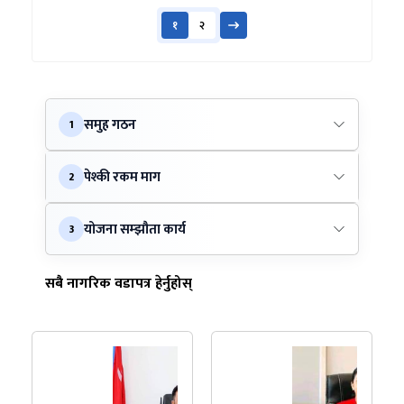
१
२
समुह गठन
1
पेश्की रकम माग
2
योजना सम्झौता कार्य
3
सबै नागरिक वडापत्र हेर्नुहोस्