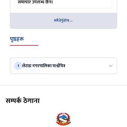
समाचार उपलब्ध छैन।
सबै हेर्नुहोस्
पृष्ठहरू
लेटाङ नगरपालिका पार्श्वचित्र
1
सम्पर्क ठेगाना