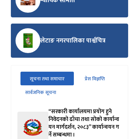
न्यायिक समिति
लेटाङ नगरपालिका पार्श्वचित्र
सीधा
सूचना तथा समाचार
प्रेस विज्ञप्ति
पहिलो
(सक्रिय ट्याब)
ट्याबको
सार्वजनिक सूचना
सामग्रीमा
जानुहोस्
“सरकारी कार्यालयमा प्रयोग हुने
निवेदनको ढाँचा तथा सोको कार्यान्व
यन मार्गदर्शन, २०८३” कार्यान्वयन ग
र्ने सम्बन्धमा ।