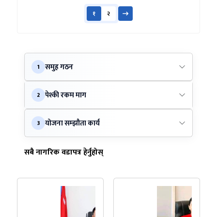
१
२
समुह गठन
1
पेश्की रकम माग
2
योजना सम्झौता कार्य
3
सबै नागरिक वडापत्र हेर्नुहोस्