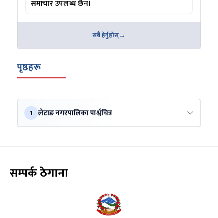
समाचार उपलब्ध छैन।
सबै हेर्नुहोस्
पृष्ठहरू
लेटाङ नगरपालिका पार्श्वचित्र
1
सम्पर्क ठेगाना