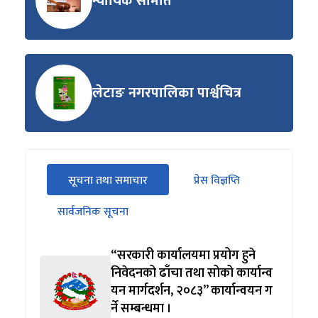
न्यायिक समिति
लेटाङ नगरपालिका पार्श्वचित्र
सीधा
सूचना तथा समाचार
प्रेस विज्ञप्ति
पहिलो
(सक्रिय ट्याब)
ट्याबको
सार्वजनिक सूचना
सामग्रीमा
जानुहोस्
“सरकारी कार्यालयमा प्रयोग हुने
निवेदनको ढाँचा तथा सोको कार्यान्व
यन मार्गदर्शन, २०८३” कार्यान्वयन ग
र्ने सम्बन्धमा ।