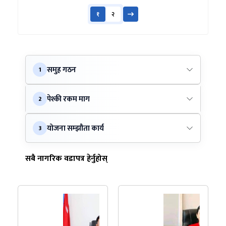
१
२
समुह गठन
1
पेश्की रकम माग
2
योजना सम्झौता कार्य
3
सबै नागरिक वडापत्र हेर्नुहोस्