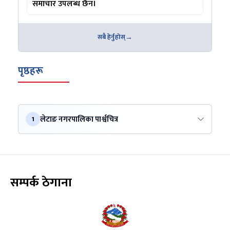
समाचार उपलब्ध छैन।
सबै हेर्नुहोस्
पृष्ठहरू
लेटाङ नगरपालिका पार्श्वचित्र
1
सम्पर्क ठेगाना