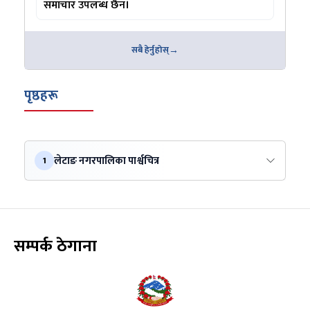
समाचार उपलब्ध छैन।
सबै हेर्नुहोस्
पृष्ठहरू
लेटाङ नगरपालिका पार्श्वचित्र
1
सम्पर्क ठेगाना