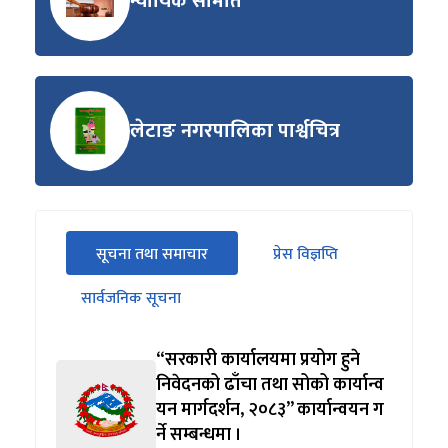
न्यायिक समिति
लेटाङ नगरपालिका पार्श्वचित्र
सीधा
सूचना तथा समाचार
प्रेस विज्ञप्ति
पहिलो
(सक्रिय ट्याब)
ट्याबको
सार्वजनिक सूचना
सामग्रीमा
जानुहोस्
“सरकारी कार्यालयमा प्रयोग हुने
निवेदनको ढाँचा तथा सोको कार्यान्व
यन मार्गदर्शन, २०८३” कार्यान्वयन ग
र्ने सम्बन्धमा ।