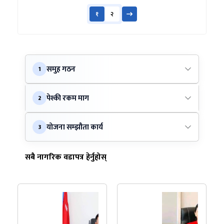
१
२
समुह गठन
1
पेश्की रकम माग
2
योजना सम्झौता कार्य
3
सबै नागरिक वडापत्र हेर्नुहोस्