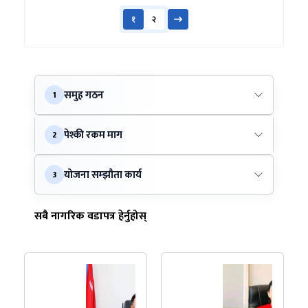
१
२
समुह गठन
1
पेश्की रकम माग
2
योजना सम्झौता कार्य
3
सबै नागरिक वडापत्र हेर्नुहोस्