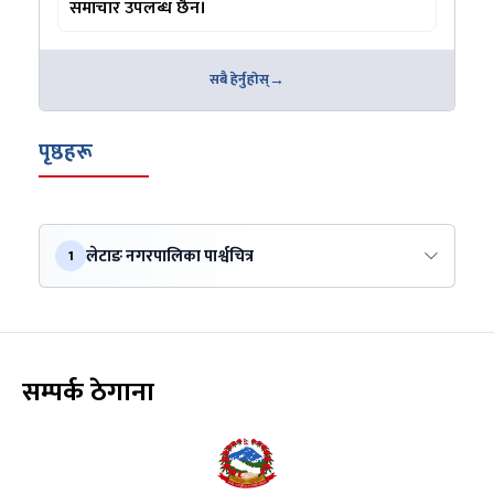
समाचार उपलब्ध छैन।
सबै हेर्नुहोस्
पृष्ठहरू
लेटाङ नगरपालिका पार्श्वचित्र
1
सम्पर्क ठेगाना