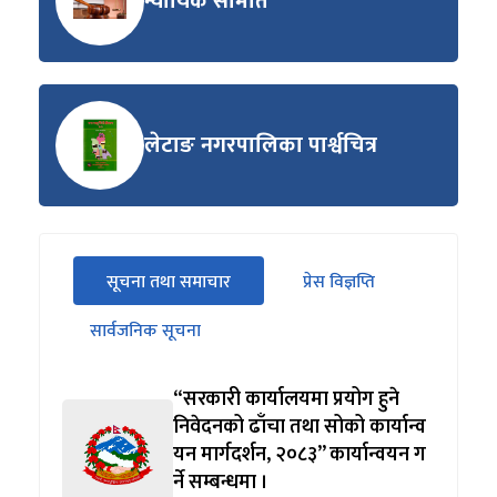
न्यायिक समिति
लेटाङ नगरपालिका पार्श्वचित्र
सीधा
सूचना तथा समाचार
प्रेस विज्ञप्ति
पहिलो
(सक्रिय ट्याब)
ट्याबको
सार्वजनिक सूचना
सामग्रीमा
जानुहोस्
“सरकारी कार्यालयमा प्रयोग हुने
निवेदनको ढाँचा तथा सोको कार्यान्व
यन मार्गदर्शन, २०८३” कार्यान्वयन ग
र्ने सम्बन्धमा ।