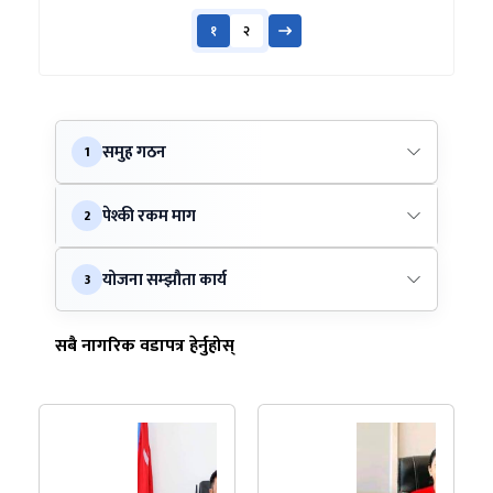
१
२
समुह गठन
1
पेश्की रकम माग
2
योजना सम्झौता कार्य
3
सबै नागरिक वडापत्र हेर्नुहोस्