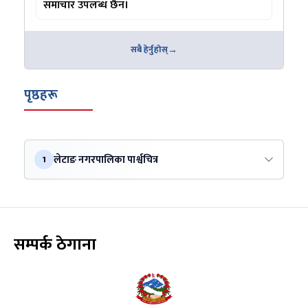
समाचार उपलब्ध छैन।
सबै हेर्नुहोस्
पृष्ठहरू
लेटाङ नगरपालिका पार्श्वचित्र
1
सम्पर्क ठेगाना