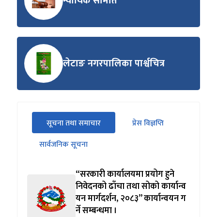
न्यायिक समिति
लेटाङ नगरपालिका पार्श्वचित्र
सीधा
सूचना तथा समाचार
प्रेस विज्ञप्ति
पहिलो
(सक्रिय ट्याब)
ट्याबको
सार्वजनिक सूचना
सामग्रीमा
जानुहोस्
“सरकारी कार्यालयमा प्रयोग हुने
निवेदनको ढाँचा तथा सोको कार्यान्व
यन मार्गदर्शन, २०८३” कार्यान्वयन ग
र्ने सम्बन्धमा ।