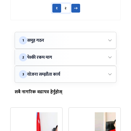
१
२
समुह गठन
1
पेश्की रकम माग
2
योजना सम्झौता कार्य
3
सबै नागरिक वडापत्र हेर्नुहोस्