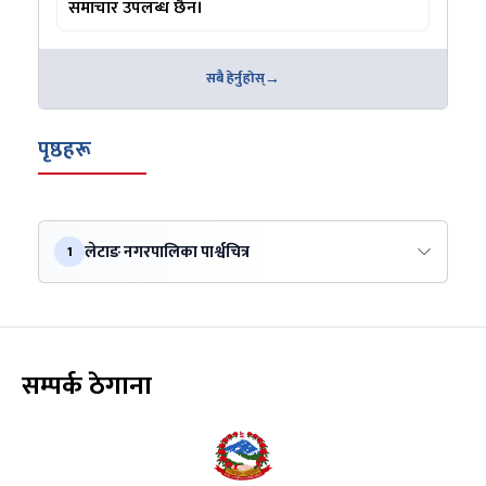
समाचार उपलब्ध छैन।
सबै हेर्नुहोस्
पृष्ठहरू
लेटाङ नगरपालिका पार्श्वचित्र
1
सम्पर्क ठेगाना