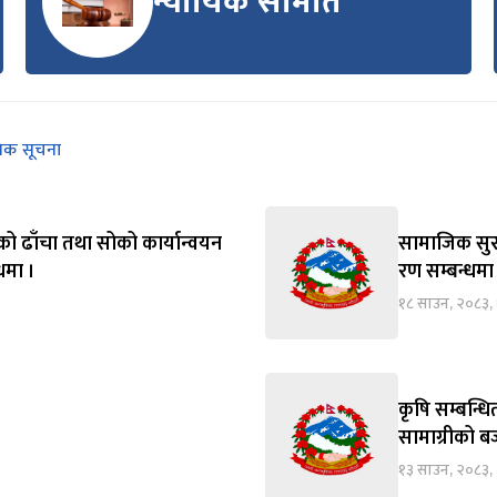
न्यायिक समिति
निक सूचना
को ढाँचा तथा सोको कार्यान्वयन
सामाजिक सुरक्
्धमा ।
रण सम्बन्धमा
१८ साउन, २०८३,
कृषि सम्बन्ध
सामाग्रीको बज
१३ साउन, २०८३, 