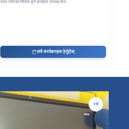
चयन गरिएको मितिमा कुनै कार्यक्रम उपलब्ध छैन।
सबै कार्यक्रमहरू हेर्नुहोस्
+१