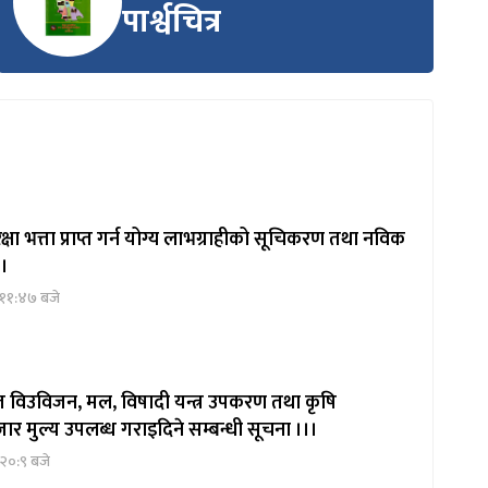
पार्श्वचित्र
षा भत्ता प्राप्त गर्न योग्य लाभग्राहीको सूचिकरण तथा नविक
 ।
 ११:४७ बजे
ित विउविजन, मल, विषादी यन्त्र उपकरण तथा कृषि
ार मुल्य उपलब्ध गराइदिने सम्बन्धी सूचना ।।।
२०:९ बजे