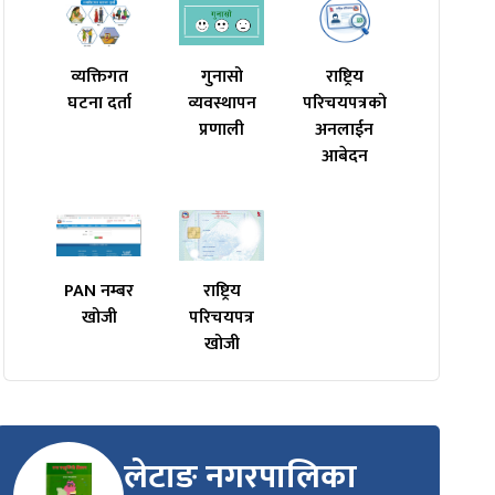
व्यक्तिगत
गुनासो
राष्ट्रिय
घटना दर्ता
व्यवस्थापन
परिचयपत्रको
प्रणाली
अनलाईन
आबेदन
PAN नम्बर
राष्ट्रिय
खोजी
परिचयपत्र
खोजी
लेटाङ नगरपालिका