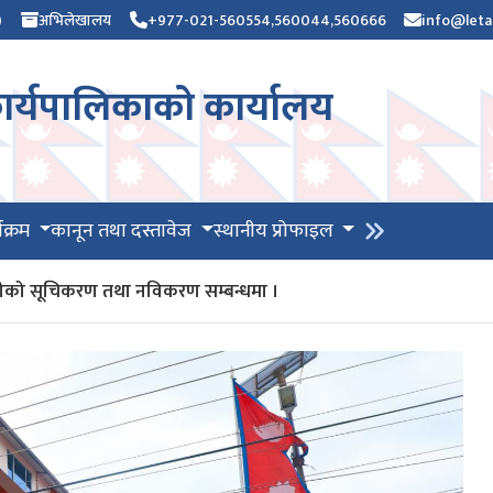
)
अभिलेखालय
+977-021-560554,560044,560666
info@leta
र्यपालिकाको कार्यालय
यक्रम
कानून तथा दस्तावेज
स्थानीय प्रोफाइल
भग्राहीको सूचिकरण तथा नविकरण सम्बन्धमा ।