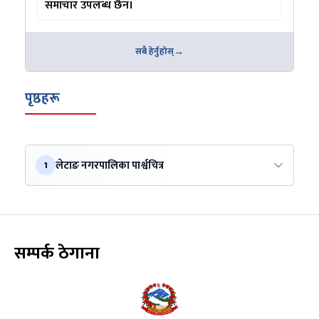
समाचार उपलब्ध छैन।
सबै हेर्नुहोस्
पृष्ठहरू
लेटाङ नगरपालिका पार्श्वचित्र
1
सम्पर्क ठेगाना