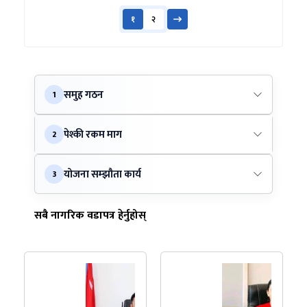
१
२
समुह गठन
1
पेश्की रकम माग
2
योजना सम्झौता कार्य
3
सबै नागरिक वडापत्र हेर्नुहोस्