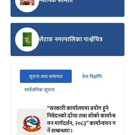
न्यायिक समिति
लेटाङ नगरपालिका पार्श्वचित्र
सीधा
सूचना तथा समाचार
प्रेस विज्ञप्ति
पहिलो
(सक्रिय ट्याब)
ट्याबको
सार्वजनिक सूचना
सामग्रीमा
जानुहोस्
“सरकारी कार्यालयमा प्रयोग हुने
निवेदनको ढाँचा तथा सोको कार्यान्व
यन मार्गदर्शन, २०८३” कार्यान्वयन ग
र्ने सम्बन्धमा ।