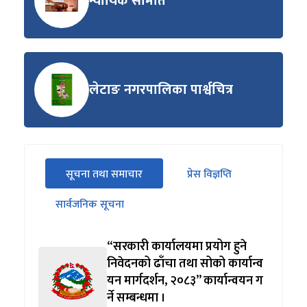
न्यायिक समिति
लेटाङ नगरपालिका पार्श्वचित्र
सीधा
सूचना तथा समाचार
प्रेस विज्ञप्ति
पहिलो
(सक्रिय ट्याब)
ट्याबको
सार्वजनिक सूचना
सामग्रीमा
जानुहोस्
“सरकारी कार्यालयमा प्रयोग हुने
निवेदनको ढाँचा तथा सोको कार्यान्व
यन मार्गदर्शन, २०८३” कार्यान्वयन ग
र्ने सम्बन्धमा ।