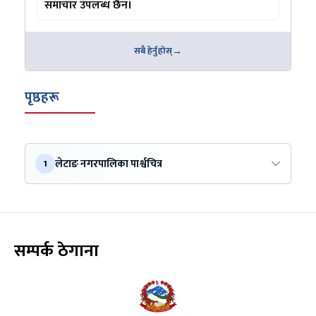
समाचार उपलब्ध छैन।
सबै हेर्नुहोस्
पृष्ठहरू
लेटाङ नगरपालिका पार्श्वचित्र
1
सम्पर्क ठेगाना