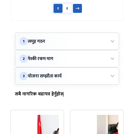
१
२
समुह गठन
1
पेश्की रकम माग
2
योजना सम्झौता कार्य
3
सबै नागरिक वडापत्र हेर्नुहोस्