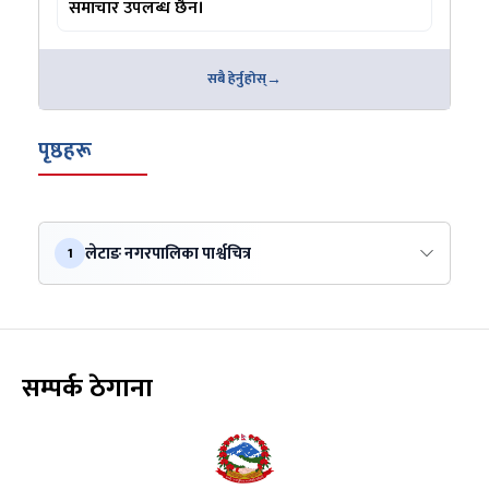
समाचार उपलब्ध छैन।
सबै हेर्नुहोस्
पृष्ठहरू
लेटाङ नगरपालिका पार्श्वचित्र
1
सम्पर्क ठेगाना