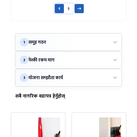
१
२
समुह गठन
1
पेश्की रकम माग
2
योजना सम्झौता कार्य
3
सबै नागरिक वडापत्र हेर्नुहोस्