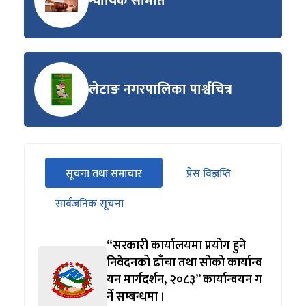
न्यायिक समिति
लेटाङ नगरपालिका पार्श्वचित्र
सीधा
सूचना तथा समाचार
प्रेस विज्ञप्ति
पहिलो
(सक्रिय ट्याब)
ट्याबको
सार्वजनिक सूचना
सामग्रीमा
जानुहोस्
“सरकारी कार्यालयमा प्रयोग हुने
निवेदनको ढाँचा तथा सोको कार्यान्व
यन मार्गदर्शन, २०८३” कार्यान्वयन ग
र्ने सम्बन्धमा ।