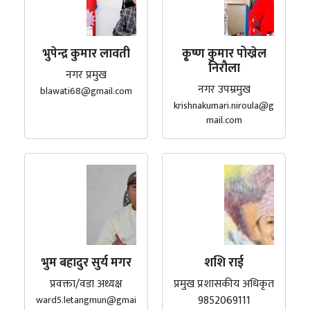
भुपेन्द्र कुमार लावती
कृ्ष्ण कुमार पोख्रेल
निरौला
नगर प्रमुख
नगर उपम्रमुख
blawati68@gmail.com
krishnakumari.niroula@g
mail.com
भुम बहादुर सुर्य मगर
शशि राई
प्रवक्ता/वडा अध्यक्ष
प्रमुख प्रशासकीय अधिकृत
9852069111
ward5.letangmun@gmai