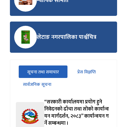
न्यायिक समिति
लेटाङ नगरपालिका पार्श्वचित्र
सीधा
सूचना तथा समाचार
प्रेस विज्ञप्ति
पहिलो
(सक्रिय ट्याब)
ट्याबको
सार्वजनिक सूचना
सामग्रीमा
जानुहोस्
“सरकारी कार्यालयमा प्रयोग हुने
निवेदनको ढाँचा तथा सोको कार्यान्व
यन मार्गदर्शन, २०८३” कार्यान्वयन ग
र्ने सम्बन्धमा ।