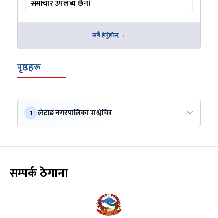
समाचार उपलब्ध छैन।
सबै हेर्नुहोस्
पृष्ठहरू
लेटाङ नगरपालिका पार्श्वचित्र
1
सम्पर्क ठेगाना