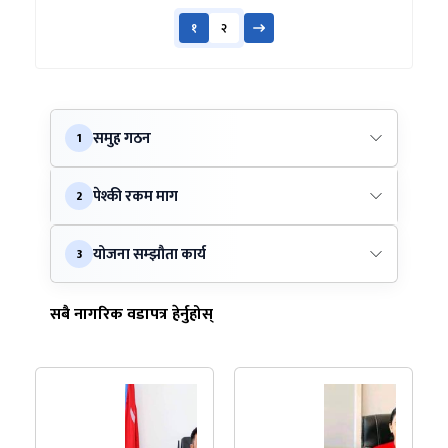
१
२
समुह गठन
1
पेश्की रकम माग
2
योजना सम्झौता कार्य
3
सबै नागरिक वडापत्र हेर्नुहोस्