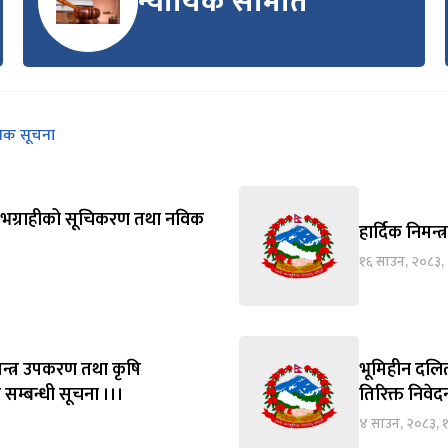
न्यायिक समिति
निक सूचना
्य लाभग्राहीको सूचिकरण तथा नविक
हार्दिक निमन्त
१६ साउन, २०८३,
न्त्र उपकरण तथा कृषि
भूमिहीन दलित
 सम्बन्धी सूचना ।।।
तिरिक्त निवे
४ साउन, २०८३, 