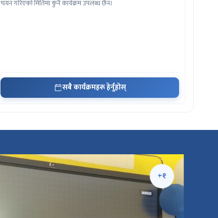
चयन गरिएको मितिमा कुनै कार्यक्रम उपलब्ध छैन।
सबै कार्यक्रमहरू हेर्नुहोस्
+१