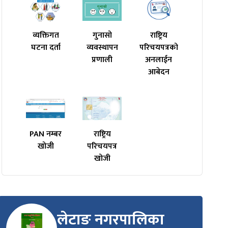
व्यक्तिगत
गुनासो
राष्ट्रिय
घटना दर्ता
व्यवस्थापन
परिचयपत्रको
प्रणाली
अनलाईन
आबेदन
PAN नम्बर
राष्ट्रिय
खोजी
परिचयपत्र
खोजी
लेटाङ नगरपालिका