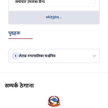
समाचार उपलब्ध छैन।
सबै हेर्नुहोस्
पृष्ठहरू
लेटाङ नगरपालिका पार्श्वचित्र
1
सम्पर्क ठेगाना