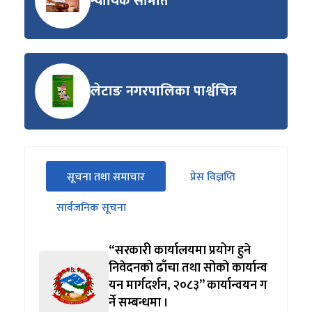
न्यायिक समिति
लेटाङ नगरपालिका पार्श्वचित्र
सीधा
सूचना तथा समाचार
प्रेस विज्ञप्ति
पहिलो
(सक्रिय ट्याब)
ट्याबको
सार्वजनिक सूचना
सामग्रीमा
जानुहोस्
“सरकारी कार्यालयमा प्रयोग हुने
निवेदनको ढाँचा तथा सोको कार्यान्व
यन मार्गदर्शन, २०८३” कार्यान्वयन ग
र्ने सम्बन्धमा ।