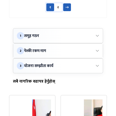
१
२
समुह गठन
1
पेश्की रकम माग
2
योजना सम्झौता कार्य
3
सबै नागरिक वडापत्र हेर्नुहोस्