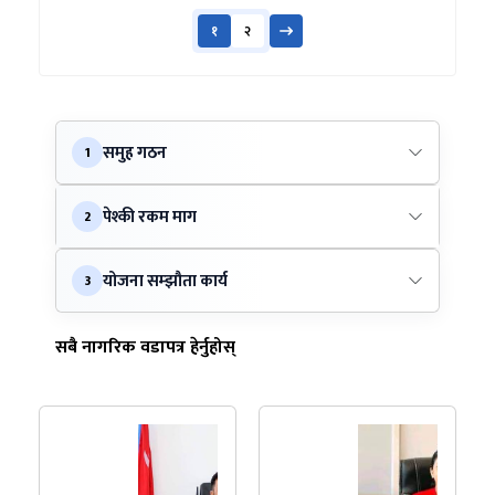
१
२
समुह गठन
1
पेश्की रकम माग
2
योजना सम्झौता कार्य
3
सबै नागरिक वडापत्र हेर्नुहोस्