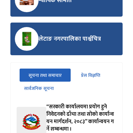
न्यायिक समिति
लेटाङ नगरपालिका पार्श्वचित्र
सीधा
सूचना तथा समाचार
प्रेस विज्ञप्ति
पहिलो
(सक्रिय ट्याब)
ट्याबको
सार्वजनिक सूचना
सामग्रीमा
जानुहोस्
“सरकारी कार्यालयमा प्रयोग हुने
निवेदनको ढाँचा तथा सोको कार्यान्व
यन मार्गदर्शन, २०८३” कार्यान्वयन ग
र्ने सम्बन्धमा ।