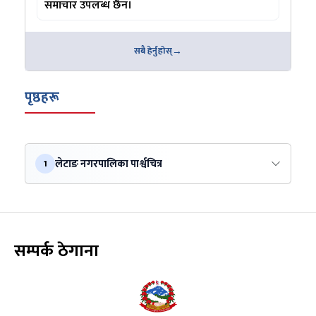
समाचार उपलब्ध छैन।
सबै हेर्नुहोस्
पृष्ठहरू
लेटाङ नगरपालिका पार्श्वचित्र
1
सम्पर्क ठेगाना