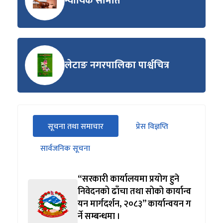
न्यायिक समिति
लेटाङ नगरपालिका पार्श्वचित्र
सीधा
सूचना तथा समाचार
प्रेस विज्ञप्ति
पहिलो
(सक्रिय ट्याब)
ट्याबको
सार्वजनिक सूचना
सामग्रीमा
जानुहोस्
“सरकारी कार्यालयमा प्रयोग हुने
निवेदनको ढाँचा तथा सोको कार्यान्व
यन मार्गदर्शन, २०८३” कार्यान्वयन ग
र्ने सम्बन्धमा ।