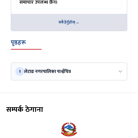
समाचार उपलब्ध छैन।
सबै हेर्नुहोस्
पृष्ठहरू
लेटाङ नगरपालिका पार्श्वचित्र
1
सम्पर्क ठेगाना