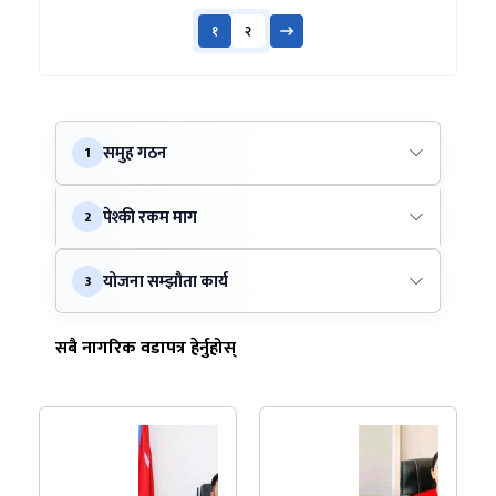
१
२
समुह गठन
1
पेश्की रकम माग
2
योजना सम्झौता कार्य
3
सबै नागरिक वडापत्र हेर्नुहोस्