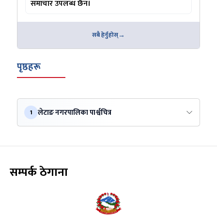
समाचार उपलब्ध छैन।
सबै हेर्नुहोस्
पृष्ठहरू
लेटाङ नगरपालिका पार्श्वचित्र
1
सम्पर्क ठेगाना