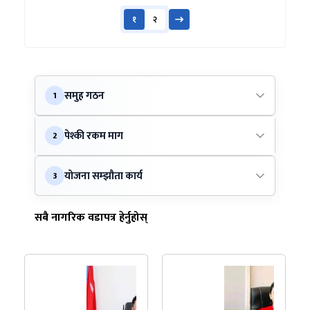
१
२
समुह गठन
1
पेश्की रकम माग
2
योजना सम्झौता कार्य
3
सबै नागरिक वडापत्र हेर्नुहोस्