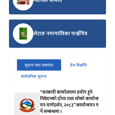
न्यायिक समिति
लेटाङ नगरपालिका पार्श्वचित्र
सीधा
सूचना तथा समाचार
प्रेस विज्ञप्ति
पहिलो
(सक्रिय ट्याब)
ट्याबको
सार्वजनिक सूचना
सामग्रीमा
जानुहोस्
“सरकारी कार्यालयमा प्रयोग हुने
निवेदनको ढाँचा तथा सोको कार्यान्व
यन मार्गदर्शन, २०८३” कार्यान्वयन ग
र्ने सम्बन्धमा ।