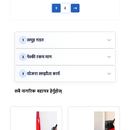
१
२
समुह गठन
1
पेश्की रकम माग
2
योजना सम्झौता कार्य
3
सबै नागरिक वडापत्र हेर्नुहोस्