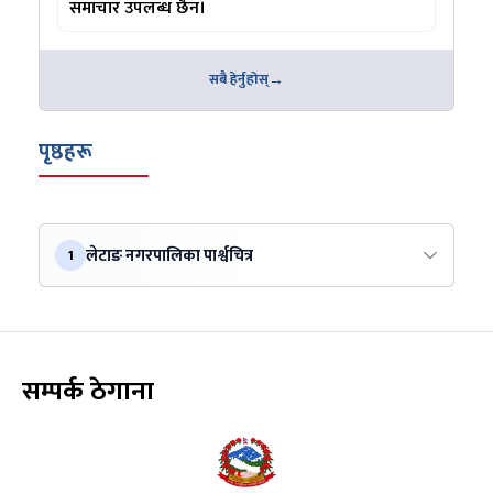
समाचार उपलब्ध छैन।
सबै हेर्नुहोस्
पृष्ठहरू
लेटाङ नगरपालिका पार्श्वचित्र
1
सम्पर्क ठेगाना