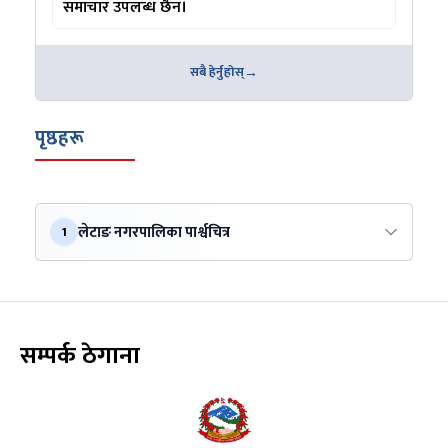
समाचार उपलब्ध छैन।
सबै हेर्नुहोस्
पृष्ठहरू
लेटाङ नगरपालिका पार्श्वचित्र
1
सम्पर्क ठेगाना