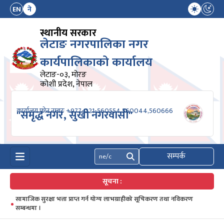
EN
ने
स्थानीय सरकार
लेटाङ नगरपालिका नगर
कार्यपालिकाको कार्यालय
लेटाङ-०३, मोरङ
कोशी प्रदेश, नेपाल
कार्यालय फोन नम्बरः +977-021-560554,560044,560666
"समृद्ध नगर, सुखी नगरवासी"
सम्पर्क
खोज्नुहोस्
सूचना :
सामाजिक सुरक्षा भत्ता प्राप्त गर्न योग्य लाभग्राहीको सूचिकरण तथा नविकरण
सम्बन्धमा ।