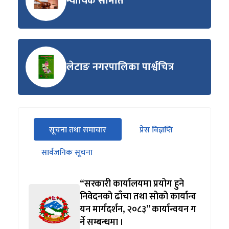
न्यायिक समिति
लेटाङ नगरपालिका पार्श्वचित्र
सीधा
सूचना तथा समाचार
प्रेस विज्ञप्ति
पहिलो
(सक्रिय ट्याब)
ट्याबको
सार्वजनिक सूचना
सामग्रीमा
जानुहोस्
“सरकारी कार्यालयमा प्रयोग हुने
निवेदनको ढाँचा तथा सोको कार्यान्व
यन मार्गदर्शन, २०८३” कार्यान्वयन ग
र्ने सम्बन्धमा ।