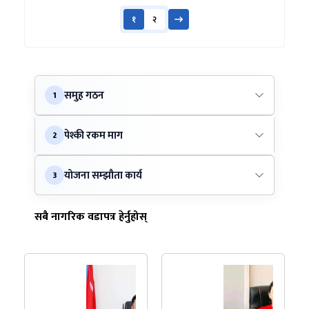
१
२
समुह गठन
1
पेश्की रकम माग
2
योजना सम्झौता कार्य
3
सबै नागरिक वडापत्र हेर्नुहोस्