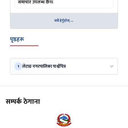
समाचार उपलब्ध छैन।
सबै हेर्नुहोस्
पृष्ठहरू
लेटाङ नगरपालिका पार्श्वचित्र
1
सम्पर्क ठेगाना