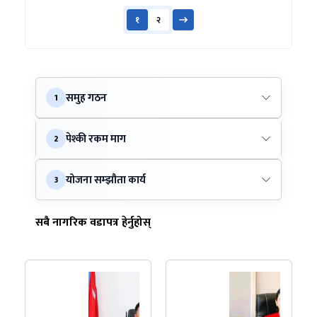
१
२
समुह गठन
1
पेश्की रकम माग
2
योजना सम्झौता कार्य
3
सबै नागरिक वडापत्र हेर्नुहोस्