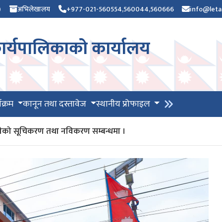
)
अभिलेखालय
+977-021-560554,560044,560666
info@leta
र्यपालिकाको कार्यालय
यक्रम
कानून तथा दस्तावेज
स्थानीय प्रोफाइल
भग्राहीको सूचिकरण तथा नविकरण सम्बन्धमा ।