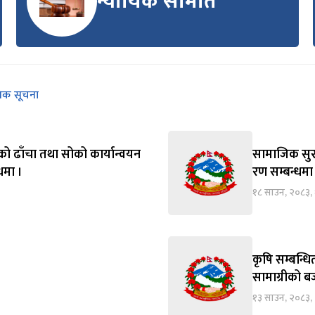
न्यायिक समिति
निक सूचना
को ढाँचा तथा सोको कार्यान्वयन
सामाजिक सुरक्
्धमा ।
रण सम्बन्धमा
१८ साउन, २०८३,
कृषि सम्बन्ध
सामाग्रीको बज
१३ साउन, २०८३, 