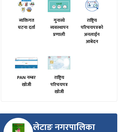
व्यक्तिगत
गुनासो
राष्ट्रिय
घटना दर्ता
व्यवस्थापन
परिचयपत्रको
प्रणाली
अनलाईन
आबेदन
PAN नम्बर
राष्ट्रिय
खोजी
परिचयपत्र
खोजी
लेटाङ नगरपालिका