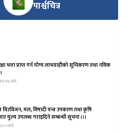
पार्श्वचित्र
षा भत्ता प्राप्त गर्न योग्य लाभग्राहीको सूचिकरण तथा नविक
 ।
 ११:४७ बजे
ित विउविजन, मल, विषादी यन्त्र उपकरण तथा कृषि
ार मुल्य उपलब्ध गराइदिने सम्बन्धी सूचना ।।।
२०:९ बजे