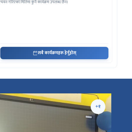
चयन गरिएको मितिमा कुनै कार्यक्रम उपलब्ध छैन।
सबै कार्यक्रमहरू हेर्नुहोस्
+१