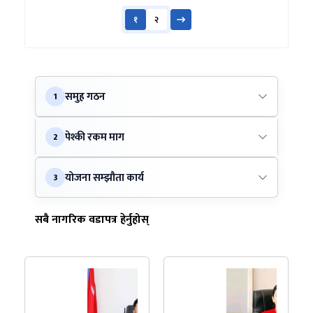
१
२
समुह गठन
1
पेश्की रकम माग
2
योजना सम्झौता कार्य
3
सबै नागरिक वडापत्र हेर्नुहोस्