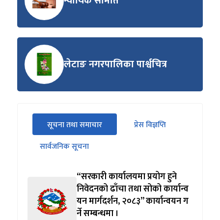
न्यायिक समिति
लेटाङ नगरपालिका पार्श्वचित्र
सीधा
सूचना तथा समाचार
प्रेस विज्ञप्ति
पहिलो
(सक्रिय ट्याब)
ट्याबको
सार्वजनिक सूचना
सामग्रीमा
जानुहोस्
“सरकारी कार्यालयमा प्रयोग हुने
निवेदनको ढाँचा तथा सोको कार्यान्व
यन मार्गदर्शन, २०८३” कार्यान्वयन ग
र्ने सम्बन्धमा ।