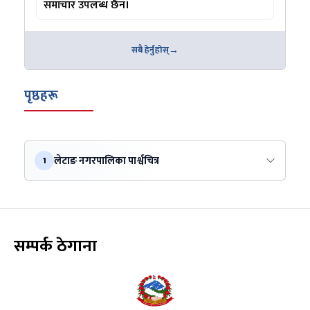
समाचार उपलब्ध छैन।
सबै हेर्नुहोस्
पृष्ठहरू
लेटाङ नगरपालिका पार्श्वचित्र
1
सम्पर्क ठेगाना