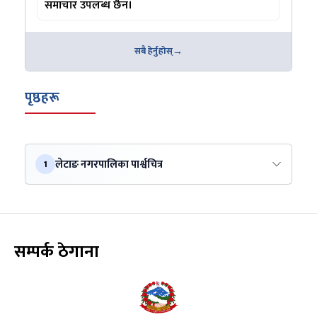
समाचार उपलब्ध छैन।
सबै हेर्नुहोस्
पृष्ठहरू
लेटाङ नगरपालिका पार्श्वचित्र
1
सम्पर्क ठेगाना