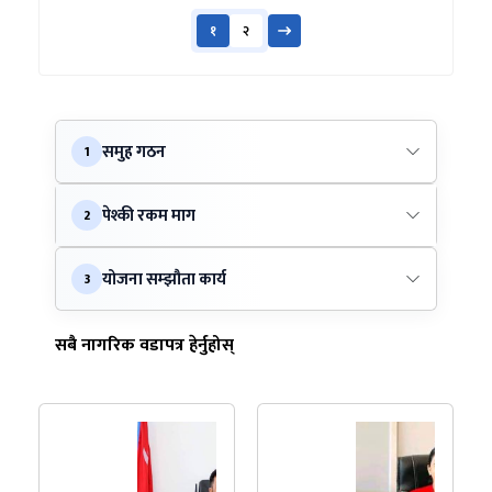
१
२
समुह गठन
1
पेश्की रकम माग
2
योजना सम्झौता कार्य
3
सबै नागरिक वडापत्र हेर्नुहोस्