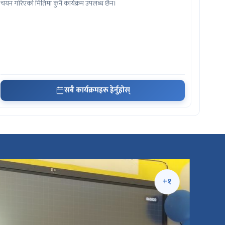
चयन गरिएको मितिमा कुनै कार्यक्रम उपलब्ध छैन।
सबै कार्यक्रमहरू हेर्नुहोस्
+१