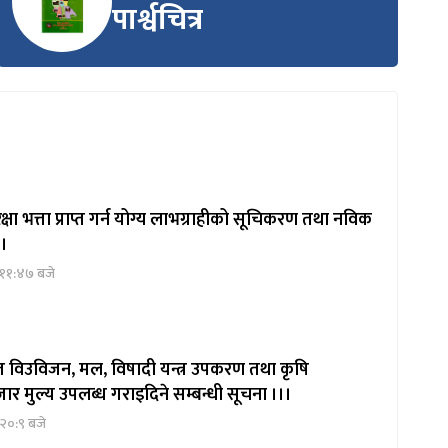
पार्श्वचित्र
षा भत्ता प्राप्त गर्न योग्य लाभग्राहीको सूचिकरण तथा नविक
 ।
 ११:४७ बजे
ित विउविजन, मल, विषादी यन्त्र उपकरण तथा कृषि
ार मुल्य उपलब्ध गराइदिने सम्बन्धी सूचना ।।।
२०:९ बजे