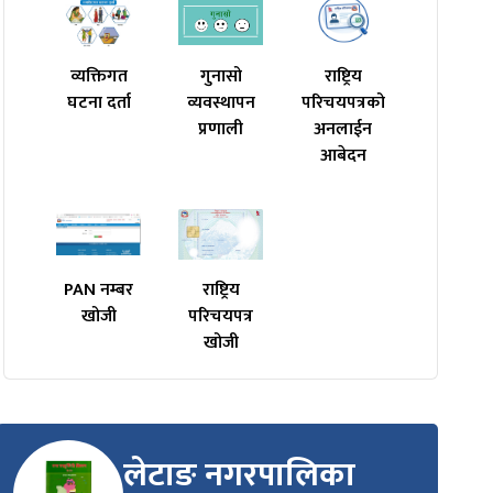
व्यक्तिगत
गुनासो
राष्ट्रिय
घटना दर्ता
व्यवस्थापन
परिचयपत्रको
प्रणाली
अनलाईन
आबेदन
PAN नम्बर
राष्ट्रिय
खोजी
परिचयपत्र
खोजी
लेटाङ नगरपालिका