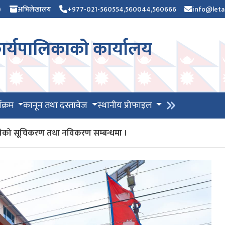
)
अभिलेखालय
+977-021-560554,560044,560666
info@leta
र्यपालिकाको कार्यालय
यक्रम
कानून तथा दस्तावेज
स्थानीय प्रोफाइल
भग्राहीको सूचिकरण तथा नविकरण सम्बन्धमा ।