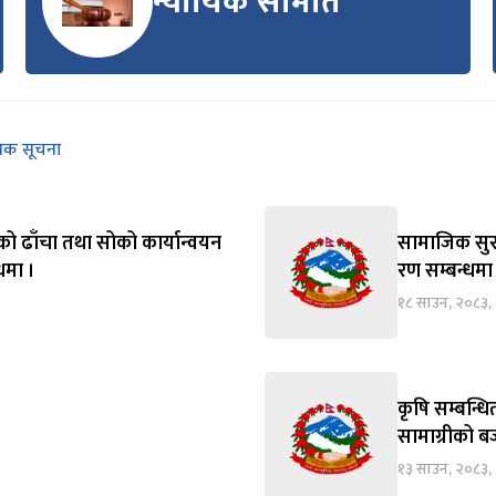
न्यायिक समिति
निक सूचना
को ढाँचा तथा सोको कार्यान्वयन
सामाजिक सुरक्
्धमा ।
रण सम्बन्धमा
१८ साउन, २०८३,
कृषि सम्बन्ध
सामाग्रीको बज
१३ साउन, २०८३, 