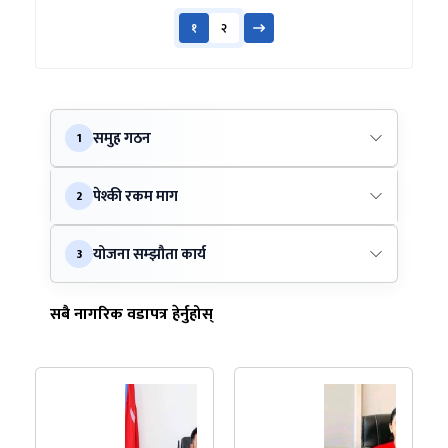
१
२
समुह गठन
1
पेश्की रकम माग
2
योजना सम्झौता कार्य
3
सबै नागरिक वडापत्र हेर्नुहोस्