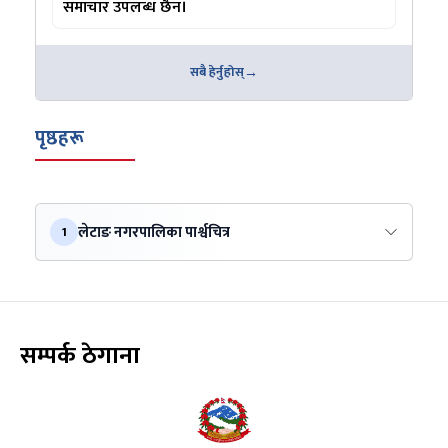
समाचार उपलब्ध छैन।
सबै हेर्नुहोस्
पृष्ठहरू
लेटाङ नगरपालिका पार्श्वचित्र
1
सम्पर्क ठेगाना