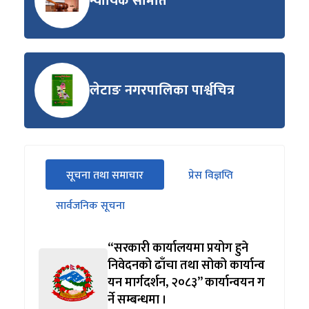
न्यायिक समिति
लेटाङ नगरपालिका पार्श्वचित्र
सीधा
सूचना तथा समाचार
प्रेस विज्ञप्ति
पहिलो
(सक्रिय ट्याब)
ट्याबको
सार्वजनिक सूचना
सामग्रीमा
जानुहोस्
“सरकारी कार्यालयमा प्रयोग हुने
निवेदनको ढाँचा तथा सोको कार्यान्व
यन मार्गदर्शन, २०८३” कार्यान्वयन ग
र्ने सम्बन्धमा ।