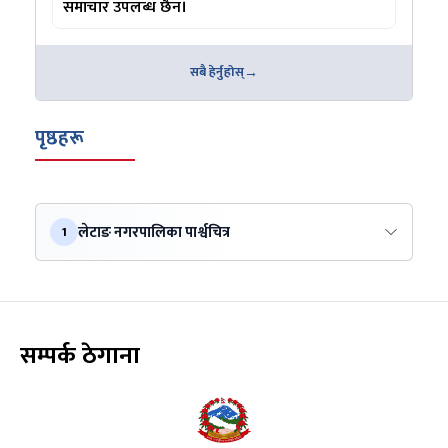
समाचार उपलब्ध छैन।
सबै हेर्नुहोस्
पृष्ठहरू
लेटाङ नगरपालिका पार्श्वचित्र
1
सम्पर्क ठेगाना