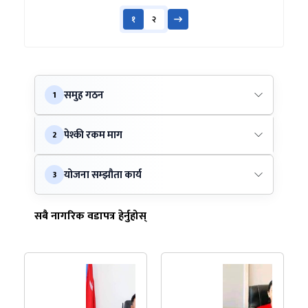
१
२
समुह गठन
1
पेश्की रकम माग
2
योजना सम्झौता कार्य
3
सबै नागरिक वडापत्र हेर्नुहोस्