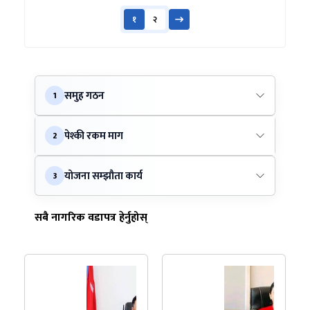
१
२
समुह गठन
1
पेश्की रकम माग
2
योजना सम्झौता कार्य
3
सबै नागरिक वडापत्र हेर्नुहोस्