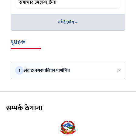
समाचार उपलब्ध छैन।
सबै हेर्नुहोस्
पृष्ठहरू
लेटाङ नगरपालिका पार्श्वचित्र
1
सम्पर्क ठेगाना