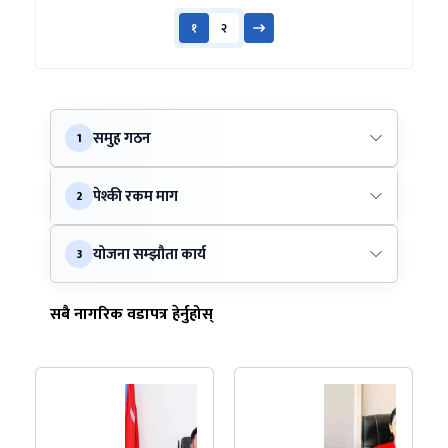
१
२
समुह गठन
1
पेश्की रकम माग
2
योजना सम्झौता कार्य
3
सबै नागरिक वडापत्र हेर्नुहोस्