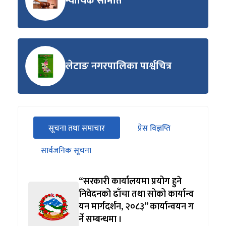
न्यायिक समिति
लेटाङ नगरपालिका पार्श्वचित्र
सीधा
सूचना तथा समाचार
प्रेस विज्ञप्ति
पहिलो
(सक्रिय ट्याब)
ट्याबको
सार्वजनिक सूचना
सामग्रीमा
जानुहोस्
“सरकारी कार्यालयमा प्रयोग हुने
निवेदनको ढाँचा तथा सोको कार्यान्व
यन मार्गदर्शन, २०८३” कार्यान्वयन ग
र्ने सम्बन्धमा ।