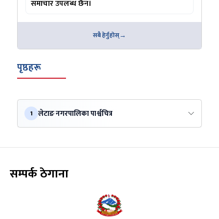
समाचार उपलब्ध छैन।
सबै हेर्नुहोस्
पृष्ठहरू
लेटाङ नगरपालिका पार्श्वचित्र
1
सम्पर्क ठेगाना