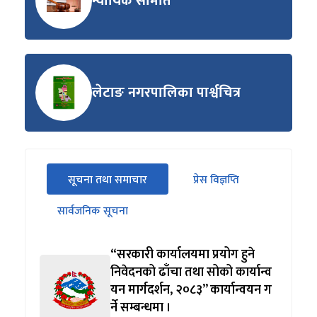
न्यायिक समिति
लेटाङ नगरपालिका पार्श्वचित्र
सीधा
सूचना तथा समाचार
प्रेस विज्ञप्ति
पहिलो
(सक्रिय ट्याब)
ट्याबको
सार्वजनिक सूचना
सामग्रीमा
जानुहोस्
“सरकारी कार्यालयमा प्रयोग हुने
निवेदनको ढाँचा तथा सोको कार्यान्व
यन मार्गदर्शन, २०८३” कार्यान्वयन ग
र्ने सम्बन्धमा ।