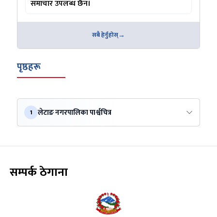
समाचार उपलब्ध छैन।
सबै हेर्नुहोस्
पृष्ठहरू
लेटाङ नगरपालिका पार्श्वचित्र
1
सम्पर्क ठेगाना