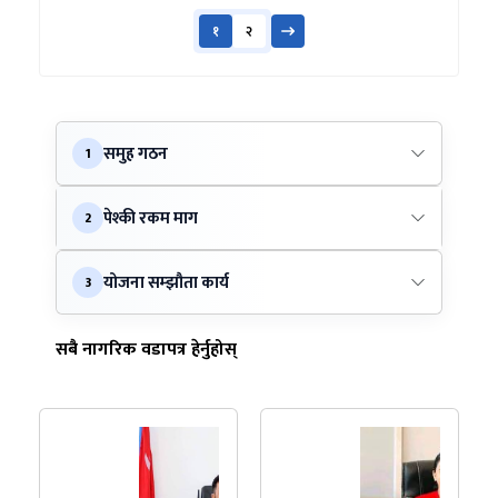
१
२
समुह गठन
1
पेश्की रकम माग
2
योजना सम्झौता कार्य
3
सबै नागरिक वडापत्र हेर्नुहोस्