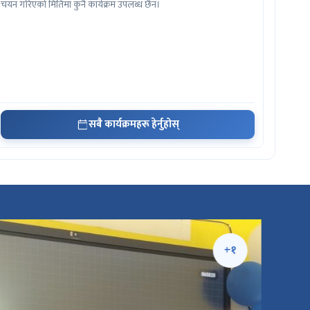
चयन गरिएको मितिमा कुनै कार्यक्रम उपलब्ध छैन।
सबै कार्यक्रमहरू हेर्नुहोस्
+१