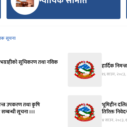
न्यायिक समिति
निक सूचना
्य लाभग्राहीको सूचिकरण तथा नविक
हार्दिक निमन्त
१६ साउन, २०८३,
न्त्र उपकरण तथा कृषि
भूमिहीन दलित
 सम्बन्धी सूचना ।।।
तिरिक्त निवे
४ साउन, २०८३, 