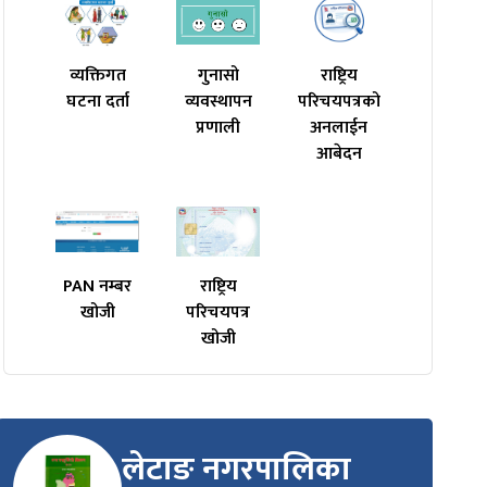
व्यक्तिगत
गुनासो
राष्ट्रिय
घटना दर्ता
व्यवस्थापन
परिचयपत्रको
प्रणाली
अनलाईन
आबेदन
PAN नम्बर
राष्ट्रिय
खोजी
परिचयपत्र
खोजी
लेटाङ नगरपालिका