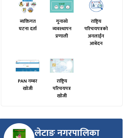
व्यक्तिगत
गुनासो
राष्ट्रिय
घटना दर्ता
व्यवस्थापन
परिचयपत्रको
प्रणाली
अनलाईन
आबेदन
PAN नम्बर
राष्ट्रिय
खोजी
परिचयपत्र
खोजी
लेटाङ नगरपालिका