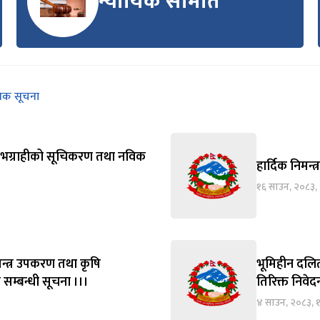
न्यायिक समिति
निक सूचना
्य लाभग्राहीको सूचिकरण तथा नविक
हार्दिक निमन्त
१६ साउन, २०८३,
न्त्र उपकरण तथा कृषि
भूमिहीन दलित
 सम्बन्धी सूचना ।।।
तिरिक्त निवे
४ साउन, २०८३, 