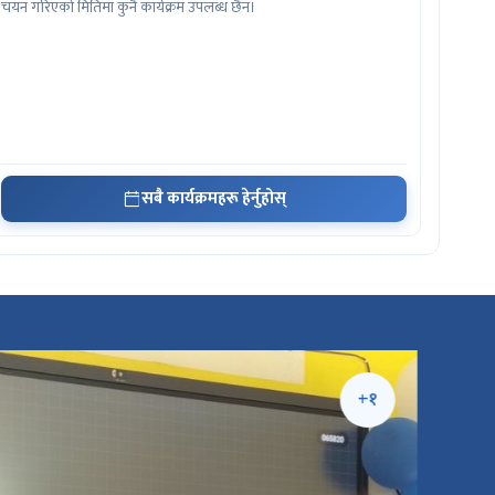
चयन गरिएको मितिमा कुनै कार्यक्रम उपलब्ध छैन।
सबै कार्यक्रमहरू हेर्नुहोस्
+१