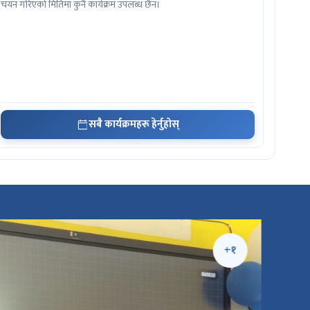
चयन गरिएको मितिमा कुनै कार्यक्रम उपलब्ध छैन।
सबै कार्यक्रमहरू हेर्नुहोस्
+१