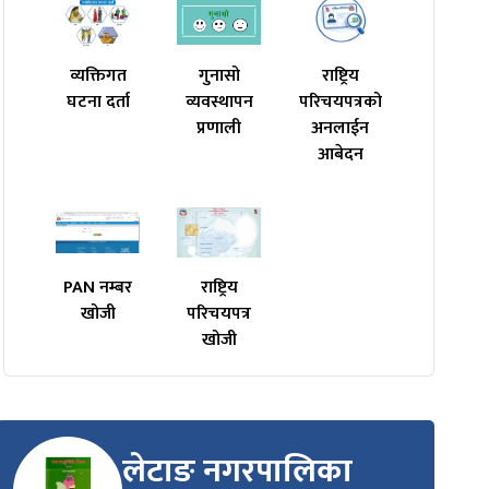
व्यक्तिगत
गुनासो
राष्ट्रिय
घटना दर्ता
व्यवस्थापन
परिचयपत्रको
प्रणाली
अनलाईन
आबेदन
PAN नम्बर
राष्ट्रिय
खोजी
परिचयपत्र
खोजी
लेटाङ नगरपालिका