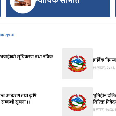
न्यायिक समिति
निक सूचना
्य लाभग्राहीको सूचिकरण तथा नविक
हार्दिक निमन्त
१६ साउन, २०८३,
न्त्र उपकरण तथा कृषि
भूमिहीन दलित
 सम्बन्धी सूचना ।।।
तिरिक्त निवे
४ साउन, २०८३, 