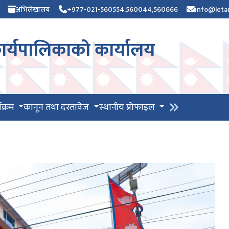
अभिलेखालय
+977-021-560554,560044,560666
info@leta
र्यपालिकाको कार्यालय
यक्रम
कानून तथा दस्तावेज
स्थानीय प्रोफाइल
उपकरण तथा कृषि सामाग्रीको बजार मुल्य उपलब्ध गराइदिने सम्बन्धी सूचना