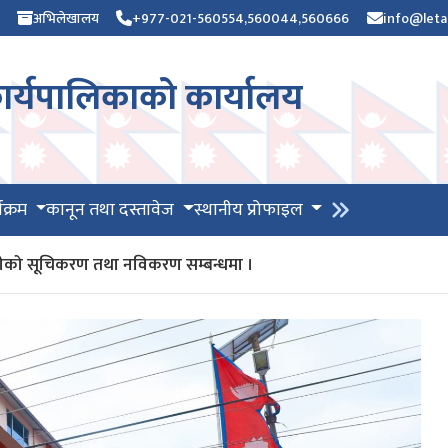
अभिलेखालय
+977-021-560554,560044,560666
info@leta
र्यपालिकाको कार्यालय
यक्रम
कानून तथा दस्तावेज
स्थानीय प्रोफाइल
भग्राहीको सूचिकरण तथा नविकरण सम्बन्धमा ।