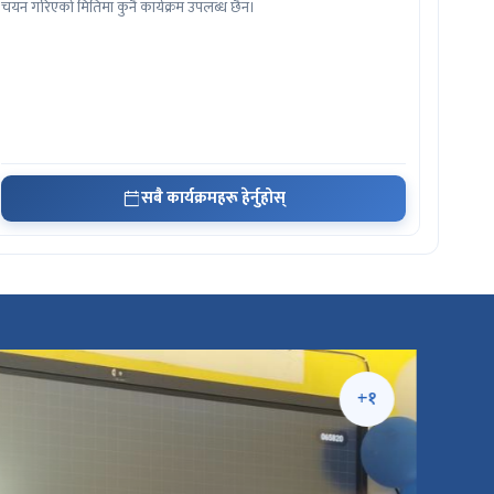
चयन गरिएको मितिमा कुनै कार्यक्रम उपलब्ध छैन।
सबै कार्यक्रमहरू हेर्नुहोस्
+१