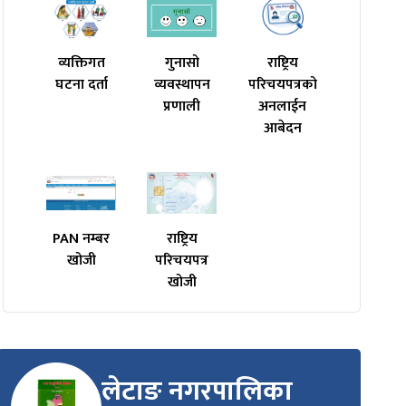
व्यक्तिगत
गुनासो
राष्ट्रिय
घटना दर्ता
व्यवस्थापन
परिचयपत्रको
प्रणाली
अनलाईन
आबेदन
PAN नम्बर
राष्ट्रिय
खोजी
परिचयपत्र
खोजी
लेटाङ नगरपालिका