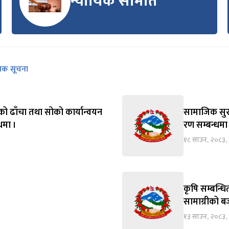
न्यायिक समिति
निक सूचना
को ढाँचा तथा सोको कार्यान्वयन
सामाजिक सुरक्
्धमा ।
रण सम्बन्धमा
१८ साउन, २०८३,
कृषि सम्बन्ध
सामाग्रीको बज
१३ साउन, २०८३, 