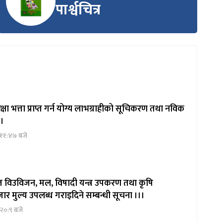
पार्श्वचित्र
षा भत्ता प्राप्त गर्न योग्य लाभग्राहीको सूचिकरण तथा नविक
 ।
 ११:४७ बजे
ित विउविजन, मल, विषादी यन्त्र उपकरण तथा कृषि
ार मुल्य उपलब्ध गराइदिने सम्बन्धी सूचना ।।।
२०:९ बजे