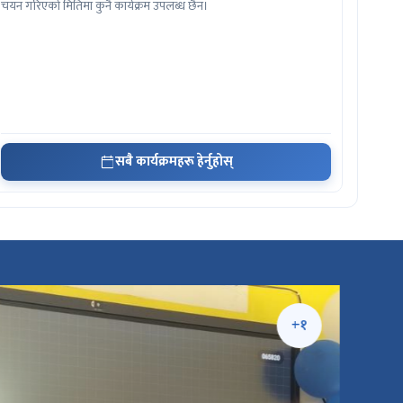
चयन गरिएको मितिमा कुनै कार्यक्रम उपलब्ध छैन।
सबै कार्यक्रमहरू हेर्नुहोस्
+१