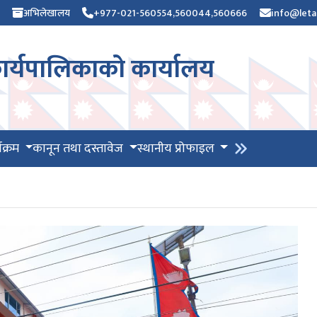
अभिलेखालय
+977-021-560554,560044,560666
info@leta
र्यपालिकाको कार्यालय
यक्रम
कानून तथा दस्तावेज
स्थानीय प्रोफाइल