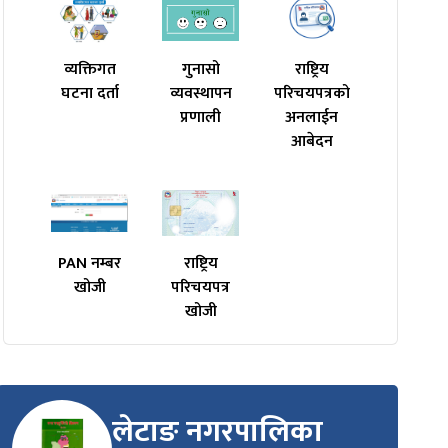
व्यक्तिगत
गुनासो
राष्ट्रिय
घटना दर्ता
व्यवस्थापन
परिचयपत्रको
प्रणाली
अनलाईन
आबेदन
PAN नम्बर
राष्ट्रिय
खोजी
परिचयपत्र
खोजी
लेटाङ नगरपालिका