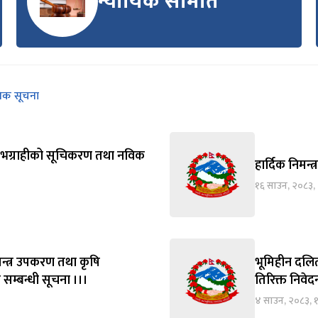
न्यायिक समिति
निक सूचना
्य लाभग्राहीको सूचिकरण तथा नविक
हार्दिक निमन्त
१६ साउन, २०८३,
न्त्र उपकरण तथा कृषि
भूमिहीन दलित
 सम्बन्धी सूचना ।।।
तिरिक्त निवे
४ साउन, २०८३, 