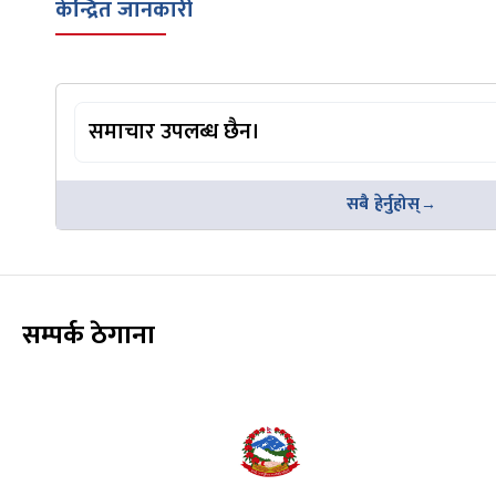
केन्द्रित जानकारी
समाचार उपलब्ध छैन।
सबै हेर्नुहोस्
सम्पर्क ठेगाना