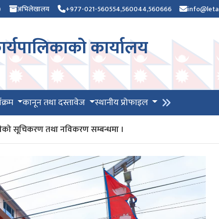
)
अभिलेखालय
+977-021-560554,560044,560666
info@leta
र्यपालिकाको कार्यालय
यक्रम
कानून तथा दस्तावेज
स्थानीय प्रोफाइल
भग्राहीको सूचिकरण तथा नविकरण सम्बन्धमा ।