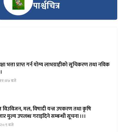
पार्श्वचित्र
षा भत्ता प्राप्त गर्न योग्य लाभग्राहीको सूचिकरण तथा नविक
 ।
 ११:४७ बजे
ित विउविजन, मल, विषादी यन्त्र उपकरण तथा कृषि
ार मुल्य उपलब्ध गराइदिने सम्बन्धी सूचना ।।।
२०:९ बजे