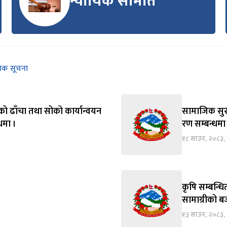
न्यायिक समिति
निक सूचना
को ढाँचा तथा सोको कार्यान्वयन
सामाजिक सुरक्
्धमा ।
रण सम्बन्धमा
१८ साउन, २०८३,
कृषि सम्बन्ध
सामाग्रीको बज
१३ साउन, २०८३, 