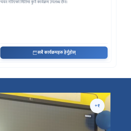
चयन गरिएको मितिमा कुनै कार्यक्रम उपलब्ध छैन।
सबै कार्यक्रमहरू हेर्नुहोस्
+१