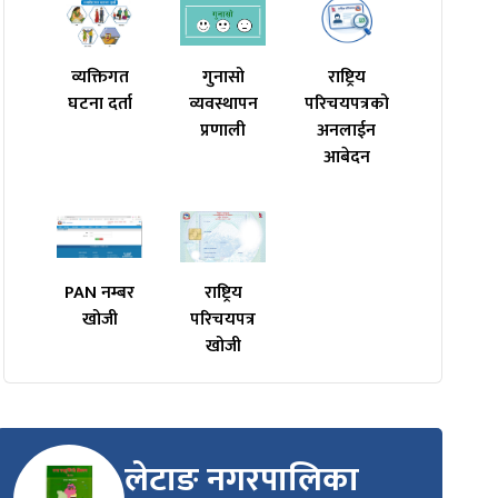
व्यक्तिगत
गुनासो
राष्ट्रिय
घटना दर्ता
व्यवस्थापन
परिचयपत्रको
प्रणाली
अनलाईन
आबेदन
PAN नम्बर
राष्ट्रिय
खोजी
परिचयपत्र
खोजी
लेटाङ नगरपालिका