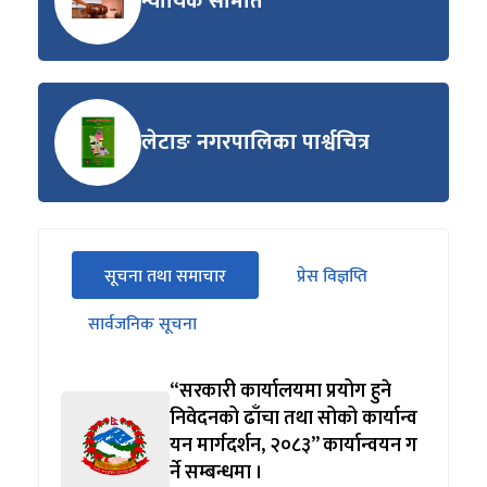
न्यायिक समिति
लेटाङ नगरपालिका पार्श्वचित्र
सीधा
सूचना तथा समाचार
प्रेस विज्ञप्ति
पहिलो
(सक्रिय ट्याब)
ट्याबको
सार्वजनिक सूचना
सामग्रीमा
जानुहोस्
“सरकारी कार्यालयमा प्रयोग हुने
निवेदनको ढाँचा तथा सोको कार्यान्व
यन मार्गदर्शन, २०८३” कार्यान्वयन ग
र्ने सम्बन्धमा ।