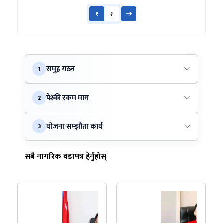
१
२
समुह गठन
1
पेश्की रकम माग
2
योजना सम्झौता कार्य
3
सबै नागरिक वडापत्र हेर्नुहोस्