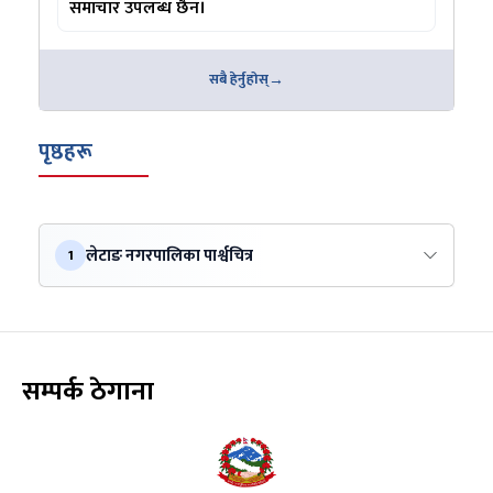
समाचार उपलब्ध छैन।
सबै हेर्नुहोस्
पृष्ठहरू
लेटाङ नगरपालिका पार्श्वचित्र
1
सम्पर्क ठेगाना