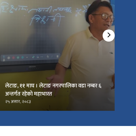
आ.ब. २०८२/०८३ को जनस्वास्थ्य कार्यक्रमहरूको
वार्षिक समीक्षा सम्पन्न
२० साउन, २०८३