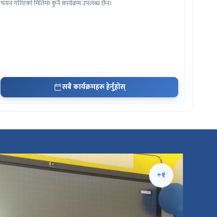
चयन गरिएको मितिमा कुनै कार्यक्रम उपलब्ध छैन।
सबै कार्यक्रमहरू हेर्नुहोस्
+५