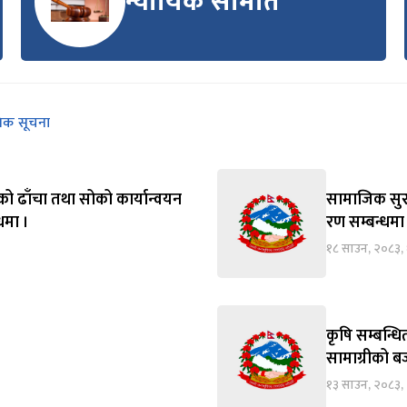
न्यायिक समिति
निक सूचना
को ढाँचा तथा सोको कार्यान्वयन
सामाजिक सुरक्
्धमा ।
रण सम्बन्धमा
१८ साउन, २०८३,
कृषि सम्बन्ध
सामाग्रीको बज
१३ साउन, २०८३, 