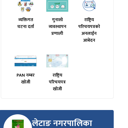
व्यक्तिगत
गुनासो
राष्ट्रिय
घटना दर्ता
व्यवस्थापन
परिचयपत्रको
प्रणाली
अनलाईन
आबेदन
PAN नम्बर
राष्ट्रिय
खोजी
परिचयपत्र
खोजी
लेटाङ नगरपालिका