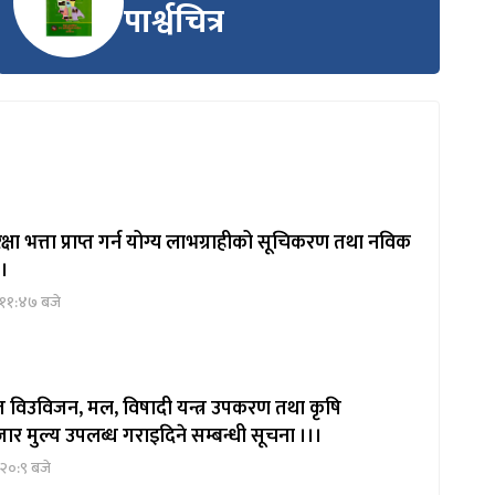
पार्श्वचित्र
षा भत्ता प्राप्त गर्न योग्य लाभग्राहीको सूचिकरण तथा नविक
 ।
 ११:४७ बजे
ित विउविजन, मल, विषादी यन्त्र उपकरण तथा कृषि
ार मुल्य उपलब्ध गराइदिने सम्बन्धी सूचना ।।।
२०:९ बजे