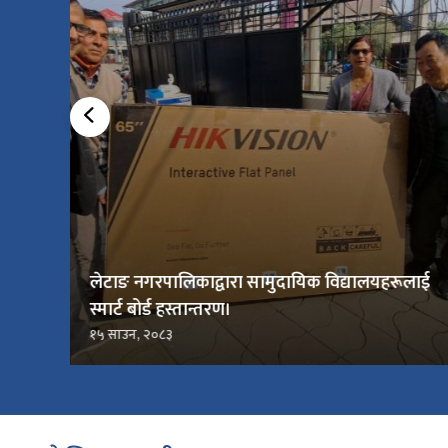
लाई
लेटाङमा विकास र सेवा सुधारबारे नागरिक–
जनप्रतिनिधि संवाद
१५ साउन, २०८३