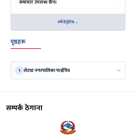
समाचार उपलब्ध छैन।
सबै हेर्नुहोस्
पृष्ठहरू
लेटाङ नगरपालिका पार्श्वचित्र
1
सम्पर्क ठेगाना