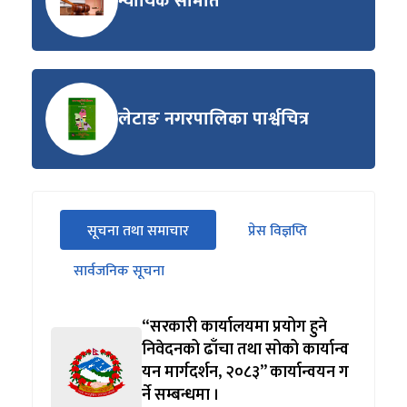
न्यायिक समिति
लेटाङ नगरपालिका पार्श्वचित्र
सीधा
सूचना तथा समाचार
प्रेस विज्ञप्ति
पहिलो
(सक्रिय ट्याब)
ट्याबको
सार्वजनिक सूचना
सामग्रीमा
जानुहोस्
“सरकारी कार्यालयमा प्रयोग हुने
निवेदनको ढाँचा तथा सोको कार्यान्व
यन मार्गदर्शन, २०८३” कार्यान्वयन ग
र्ने सम्बन्धमा ।