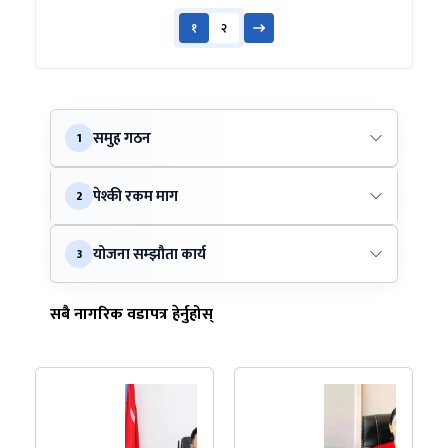
१
२
समुह गठन
1
पेश्की रकम माग
2
योजना सम्झौता कार्य
3
सबै नागरिक वडापत्र हेर्नुहोस्