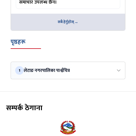
समाचार उपलब्ध छैन।
सबै हेर्नुहोस्
पृष्ठहरू
लेटाङ नगरपालिका पार्श्वचित्र
1
सम्पर्क ठेगाना