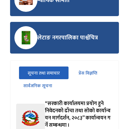
न्यायिक समिति
लेटाङ नगरपालिका पार्श्वचित्र
सीधा
सूचना तथा समाचार
प्रेस विज्ञप्ति
पहिलो
(सक्रिय ट्याब)
ट्याबको
सार्वजनिक सूचना
सामग्रीमा
जानुहोस्
“सरकारी कार्यालयमा प्रयोग हुने
निवेदनको ढाँचा तथा सोको कार्यान्व
यन मार्गदर्शन, २०८३” कार्यान्वयन ग
र्ने सम्बन्धमा ।