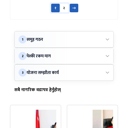
१
२
समुह गठन
1
पेश्की रकम माग
2
योजना सम्झौता कार्य
3
सबै नागरिक वडापत्र हेर्नुहोस्