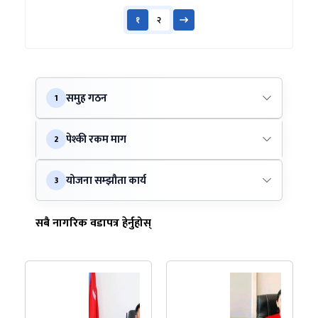
१
२
समुह गठन
1
पेश्की रकम माग
2
योजना सम्झौता कार्य
3
सबै नागरिक वडापत्र हेर्नुहोस्