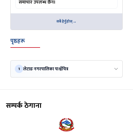
समाचार उपलब्ध छैन।
सबै हेर्नुहोस्
पृष्ठहरू
लेटाङ नगरपालिका पार्श्वचित्र
1
सम्पर्क ठेगाना