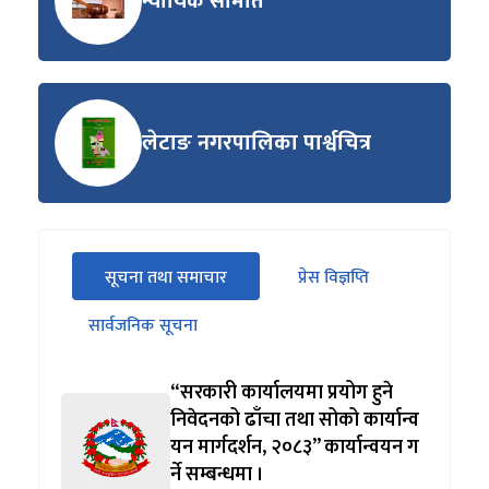
न्यायिक समिति
लेटाङ नगरपालिका पार्श्वचित्र
सीधा
सूचना तथा समाचार
प्रेस विज्ञप्ति
पहिलो
(सक्रिय ट्याब)
ट्याबको
सार्वजनिक सूचना
सामग्रीमा
जानुहोस्
“सरकारी कार्यालयमा प्रयोग हुने
निवेदनको ढाँचा तथा सोको कार्यान्व
यन मार्गदर्शन, २०८३” कार्यान्वयन ग
र्ने सम्बन्धमा ।