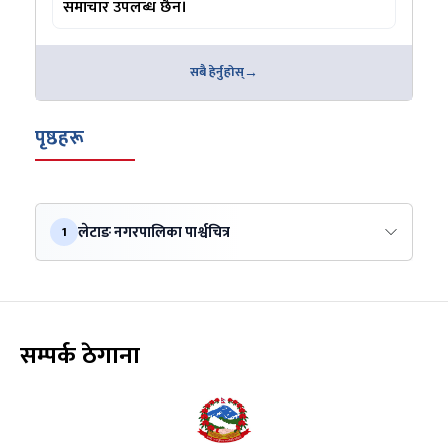
समाचार उपलब्ध छैन।
सबै हेर्नुहोस्
पृष्ठहरू
लेटाङ नगरपालिका पार्श्वचित्र
1
सम्पर्क ठेगाना