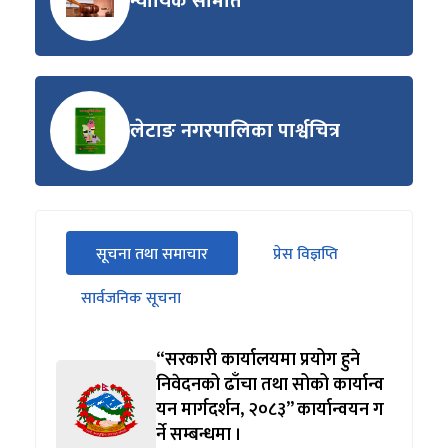
न्यायिक समिति
लेटाङ नगरपालिका पार्श्वचित्र
सीधा
सूचना तथा समाचार
प्रेस विज्ञप्ति
पहिलो
(सक्रिय ट्याब)
ट्याबको
सार्वजनिक सूचना
सामग्रीमा
जानुहोस्
“सरकारी कार्यालयमा प्रयोग हुने
निवेदनको ढाँचा तथा सोको कार्यान्व
यन मार्गदर्शन, २०८३” कार्यान्वयन ग
र्ने सम्बन्धमा ।