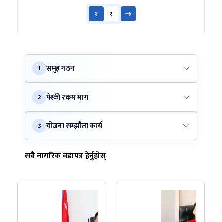
१
२
समुह गठन
1
पेश्की रकम माग
2
योजना सम्झौता कार्य
3
सबै नागरिक वडापत्र हेर्नुहोस्