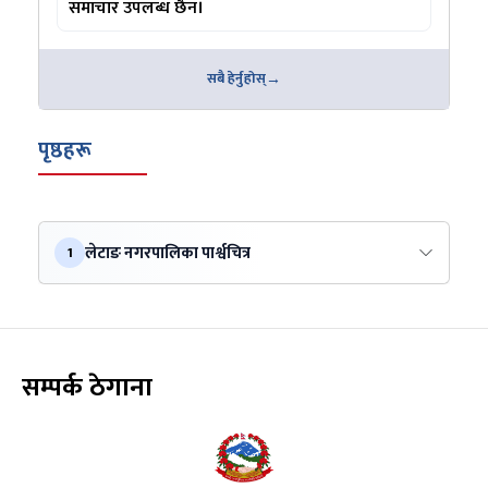
समाचार उपलब्ध छैन।
सबै हेर्नुहोस्
पृष्ठहरू
लेटाङ नगरपालिका पार्श्वचित्र
1
सम्पर्क ठेगाना