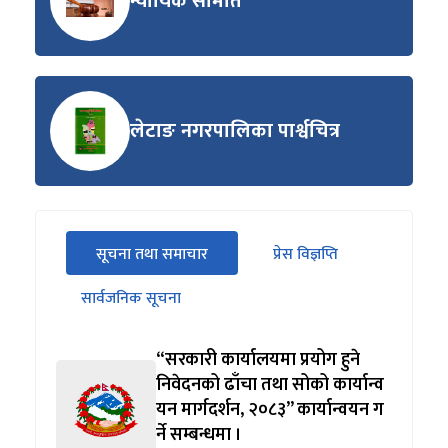
न्यायिक समिति
लेटाङ नगरपालिका पार्श्वचित्र
सीधा
सूचना तथा समाचार
प्रेस विज्ञप्ति
पहिलो
(सक्रिय ट्याब)
ट्याबको
सार्वजनिक सूचना
सामग्रीमा
जानुहोस्
“सरकारी कार्यालयमा प्रयोग हुने
निवेदनको ढाँचा तथा सोको कार्यान्व
यन मार्गदर्शन, २०८३” कार्यान्वयन ग
र्ने सम्बन्धमा ।