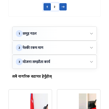
१
२
समुह गठन
1
पेश्की रकम माग
2
योजना सम्झौता कार्य
3
सबै नागरिक वडापत्र हेर्नुहोस्