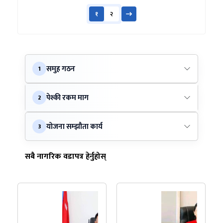
१
२
समुह गठन
1
पेश्की रकम माग
2
योजना सम्झौता कार्य
3
सबै नागरिक वडापत्र हेर्नुहोस्