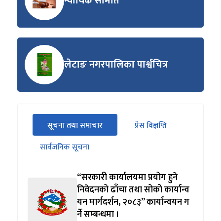
न्यायिक समिति
लेटाङ नगरपालिका पार्श्वचित्र
सीधा
सूचना तथा समाचार
प्रेस विज्ञप्ति
पहिलो
(सक्रिय ट्याब)
ट्याबको
सार्वजनिक सूचना
सामग्रीमा
जानुहोस्
“सरकारी कार्यालयमा प्रयोग हुने
निवेदनको ढाँचा तथा सोको कार्यान्व
यन मार्गदर्शन, २०८३” कार्यान्वयन ग
र्ने सम्बन्धमा ।