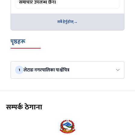
समाचार उपलब्ध छैन।
सबै हेर्नुहोस्
पृष्ठहरू
लेटाङ नगरपालिका पार्श्वचित्र
1
सम्पर्क ठेगाना