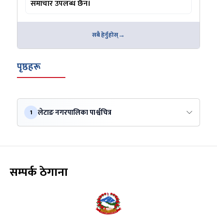
समाचार उपलब्ध छैन।
सबै हेर्नुहोस्
पृष्ठहरू
लेटाङ नगरपालिका पार्श्वचित्र
1
सम्पर्क ठेगाना