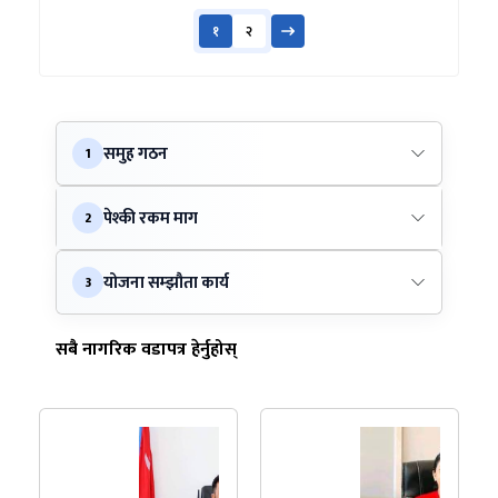
१
२
समुह गठन
1
पेश्की रकम माग
2
योजना सम्झौता कार्य
3
सबै नागरिक वडापत्र हेर्नुहोस्