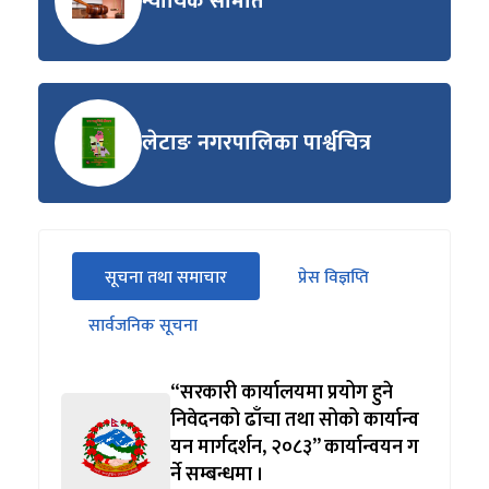
न्यायिक समिति
लेटाङ नगरपालिका पार्श्वचित्र
सीधा
सूचना तथा समाचार
प्रेस विज्ञप्ति
पहिलो
(सक्रिय ट्याब)
ट्याबको
सार्वजनिक सूचना
सामग्रीमा
जानुहोस्
“सरकारी कार्यालयमा प्रयोग हुने
निवेदनको ढाँचा तथा सोको कार्यान्व
यन मार्गदर्शन, २०८३” कार्यान्वयन ग
र्ने सम्बन्धमा ।