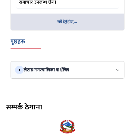
समाचार उपलब्ध छैन।
सबै हेर्नुहोस्
पृष्ठहरू
लेटाङ नगरपालिका पार्श्वचित्र
1
सम्पर्क ठेगाना