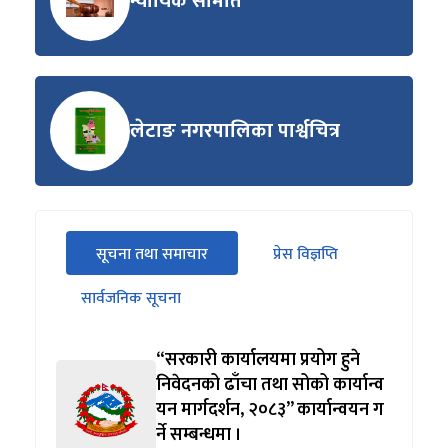
न्यायिक समिति
लेटाङ नगरपालिका पार्श्वचित्र
सीधा
सूचना तथा समाचार
प्रेस विज्ञप्ति
पहिलो
(सक्रिय ट्याब)
ट्याबको
सार्वजनिक सूचना
सामग्रीमा
जानुहोस्
“सरकारी कार्यालयमा प्रयोग हुने
निवेदनको ढाँचा तथा सोको कार्यान्व
यन मार्गदर्शन, २०८३” कार्यान्वयन ग
र्ने सम्बन्धमा ।