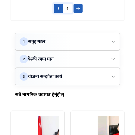
१
२
समुह गठन
1
पेश्की रकम माग
2
योजना सम्झौता कार्य
3
सबै नागरिक वडापत्र हेर्नुहोस्